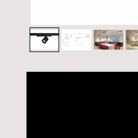
Videospelare