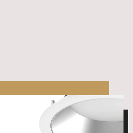
Svart
DALI
Svart
Svart
DALI
Svart
Svart
DALI
Svart
Svart
DALI
Svart
MBI Svart
CASAMBI
Svart
MBI Svart
CASAMBI
Svart
MBI Svart
CASAMBI
Svart
MBI Svart
CASAMBI
Svart