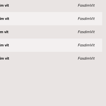
m vit
Fasdim
Vit
m vit
Fasdim
Vit
m vit
Fasdim
Vit
m vit
Fasdim
Vit
m vit
Fasdim
Vit
it
DALI
Vit
vit
DALI
Vit
vit
DALI
Vit