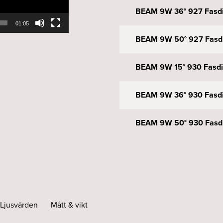
BEAM 9W 36° 927 Fasdi
01:05
BEAM 9W 50° 927 Fasdi
BEAM 9W 15° 930 Fasdi
BEAM 9W 36° 930 Fasdi
BEAM 9W 50° 930 Fasdi
BEAM 9W 15° 927 DALI v
BEAM 9W 24° 927 DALI 
Ljusvärden
Mått & vikt
BEAM 9W 36° 927 DALI 