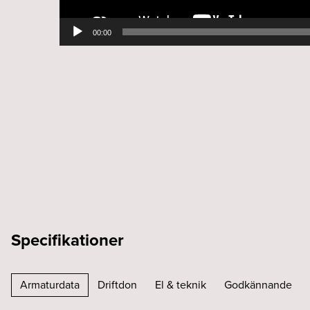
00:00
Specifikationer
Armaturdata
Driftdon
El & teknik
Godkännande