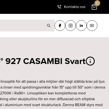
0
Kontakta oss
ter:
° 927 CASAMBI Svart
nsoptik för att passa i alla miljöer där högt ställda krav på ljus
a linser med spridningsvinklar från 15° upp till 50° som i denna
 2700K i Ra90+. Linsoptiken kan kompletteras med
ning eller skulpturlins för en mer diffuserad och elliptisk
rkad i aluminium med svart strukturlack. Denna BEAM styrs med