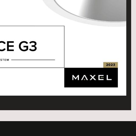
MBI Svart
CASAMBI
Svart
MBI Svart
CASAMBI
Svart
MBI Svart
CASAMBI
Svart
DALI
Vit
DALI
Vit
DALI
Vit
DALI
Vit
DALI
Svart