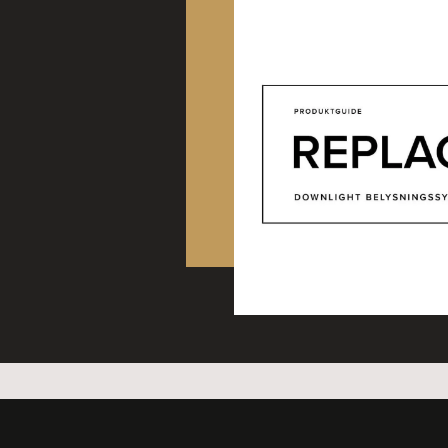
BEAM 9W 24° 930 CASA
BEAM 9W 36° 930 CASA
BEAM 9W 50° 930 CASA
BEAM 9W TW 15° vit
BEAM 9W TW 24° vit
BEAM 9W TW 36° vit
BEAM 9W TW 50° vit
BEAM 9W TW 15° svart