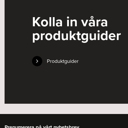
Kolla in våra
produktguider
Produktguider
Prenumerera på vårt nyhetsbrev