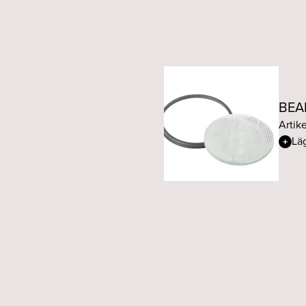
BEAM 9W 50° 927 Fasd
BEAM 9W 15° 930 Fasdi
BEAM 9W 24° 930 Fasd
BEAM
Artik
BEAM 9W 36° 930 Fasdi
Läg
BEAM 9W 50° 930 Fasd
BEAM 9W 15° 927 DALI 
BEAM 9W 24° 927 DALI 
BEAM 9W 36° 927 DALI 