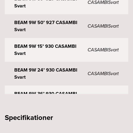
CASAMBI
Svart
Svart
BEAM 9W 50° 927 CASAMBI
CASAMBI
Svart
Svart
BEAM 9W 15° 930 CASAMBI
CASAMBI
Svart
Svart
BEAM 9W 24° 930 CASAMBI
CASAMBI
Svart
Svart
BEAM 9W 36° 930 CASAMBI
CASAMBI
Svart
Svart
Specifikationer
BEAM 9W 50° 930 CASAMBI
CASAMBI
Svart
Svart