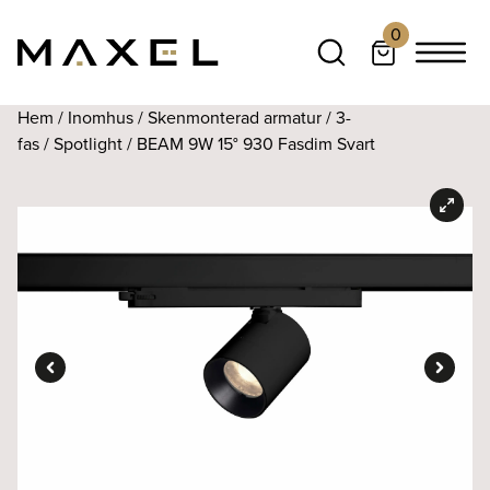
0
Hem
/
Inomhus
/
Skenmonterad armatur
/
3-
fas
/
Spotlight
/ BEAM 9W 15° 930 Fasdim Svart