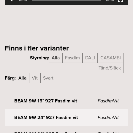
Finns i fler varianter
Styrning:
Alla
Fasdim
DALI
CASAMBI
Tänd/Släck
Färg:
Alla
Vit
Svart
BEAM 9W 15° 927 Fasdim vit
Fasdim
Vit
BEAM 9W 24° 927 Fasdim vit
Fasdim
Vit