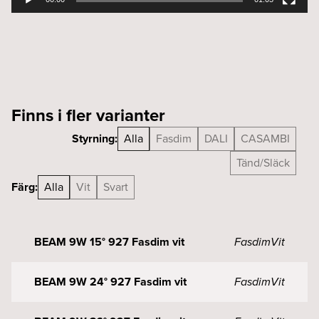
Finns i fler varianter
Styrning:
Alla
Fasdim
DALI
CASAMBI
Tänd/Släck
Färg:
Alla
Vit
Svart
BEAM 9W 15° 927 Fasdim vit
Fasdim
Vit
BEAM 9W 24° 927 Fasdim vit
Fasdim
Vit