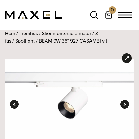
0
Hem
/
Inomhus
/
Skenmonterad armatur
/
3-
fas
/
Spotlight
/ BEAM 9W 36° 927 CASAMBI vit