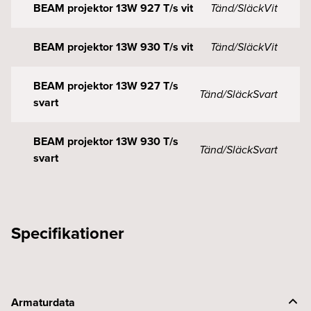
BEAM projektor 13W 927 T/s vit
Tänd/Släck
Vit
BEAM projektor 13W 930 T/s vit
Tänd/Släck
Vit
BEAM projektor 13W 927 T/s
Tänd/Släck
Svart
svart
BEAM projektor 13W 930 T/s
Tänd/Släck
Svart
svart
Specifikationer
Armaturdata