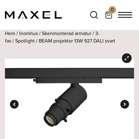
0
Hem
/
Inomhus
/
Skenmonterad armatur
/
3-
fas
/
Spotlight
/ BEAM projektor 13W 927 DALI svart