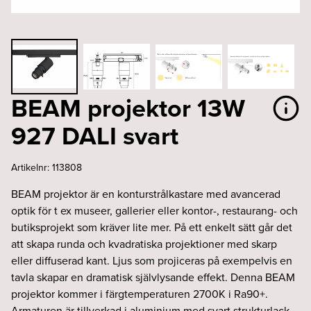
BEAM projektor 13W
927 DALI svart
Artikelnr:
113808
BEAM projektor är en konturstrålkastare med avancerad
optik för t ex museer, gallerier eller kontor-, restaurang- och
butiksprojekt som kräver lite mer. På ett enkelt sätt går det
att skapa runda och kvadratiska projektioner med skarp
eller diffuserad kant. Ljus som projiceras på exempelvis en
tavla skapar en dramatisk självlysande effekt. Denna BEAM
projektor kommer i färgtemperaturen 2700K i Ra90+.
Armaturen är tillverkad i aluminium med svart strukturlack.