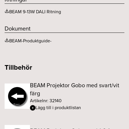
BEAM 9-13W DALI Ritning
Dokument
BEAM-Produktguide-
Tillbehör
BEAM Projektor Gobo med svart/vit
färg
Artikelnr: 32140
Lägg till i produktlistan