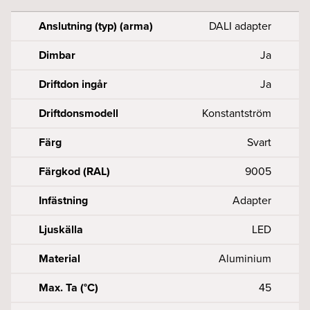
Anslutning (typ) (arma)
DALI adapter
Dimbar
Ja
Driftdon ingår
Ja
Driftdonsmodell
Konstantström
Färg
Svart
Färgkod (RAL)
9005
Infästning
Adapter
Ljuskälla
LED
Material
Aluminium
Max. Ta (°C)
45