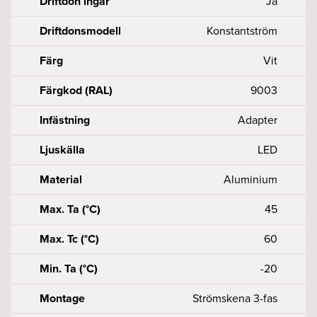
Driftdon ingår
Ja
Driftdonsmodell
Konstantström
Färg
Vit
Färgkod (RAL)
9003
Infästning
Adapter
Ljuskälla
LED
Material
Aluminium
Max. Ta (°C)
45
Max. Tc (°C)
60
Min. Ta (°C)
-20
Montage
Strömskena 3-fas