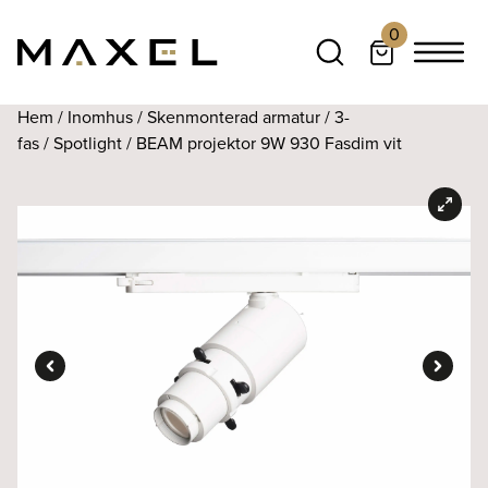
0
Hem
/
Inomhus
/
Skenmonterad armatur
/
3-
fas
/
Spotlight
/ BEAM projektor 9W 930 Fasdim vit