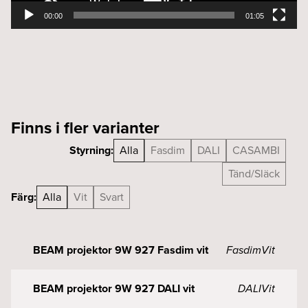
00:00
01:05
Finns i fler varianter
Styrning:
Alla
Fasdim
DALI
CASAMBI
Tänd/Släck
Färg:
Alla
Vit
Svart
BEAM projektor 9W 927 Fasdim vit
Fasdim
Vit
BEAM projektor 9W 927 DALI vit
DALI
Vit