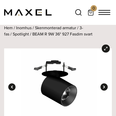
0
Hem
/
Inomhus
/
Skenmonterad armatur
/
3-
fas
/
Spotlight
/ BEAM R 9W 36° 927 Fasdim svart