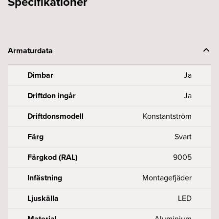
Specifikationer
Armaturdata
Dimbar
Ja
Driftdon ingår
Ja
Driftdonsmodell
Konstantström
Färg
Svart
Färgkod (RAL)
9005
Infästning
Montagefjäder
Ljuskälla
LED
Material
Aluminium