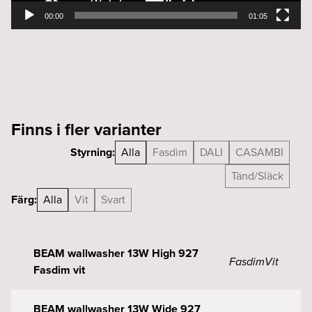
00:00
01:05
Finns i fler varianter
Styrning:
Alla
Fasdim
DALI
CASAMBI
Tänd/Släck
Färg:
Alla
Vit
Svart
BEAM wallwasher 13W High 927
Fasdim
Vit
Fasdim vit
BEAM wallwasher 13W Wide 927