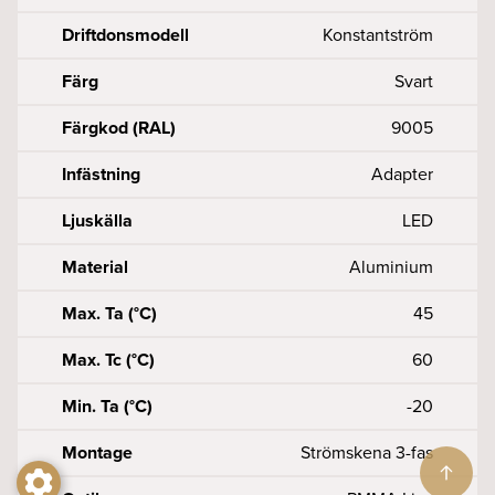
Driftdonsmodell
Konstantström
Färg
Svart
Färgkod (RAL)
9005
Infästning
Adapter
Ljuskälla
LED
Material
Aluminium
Max. Ta (°C)
45
Max. Tc (°C)
60
Min. Ta (°C)
-20
Montage
Strömskena 3-fas