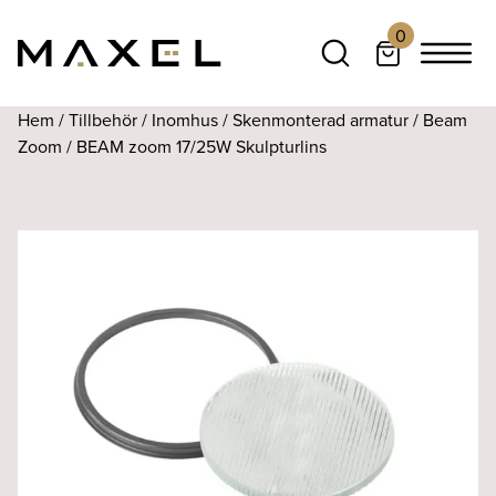
0
Hem
/
Tillbehör
/
Inomhus
/
Skenmonterad armatur
/
Beam
Zoom
/ BEAM zoom 17/25W Skulpturlins