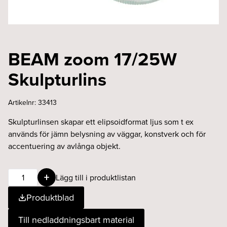
BEAM zoom 17/25W
Skulpturlins
Artikelnr:
33413
Skulpturlinsen skapar ett elipsoidformat ljus som t ex
används för jämn belysning av väggar, konstverk och för
accentuering av avlånga objekt.
BEAM
Lägg till i produktlistan
zoom
Produktblad
17/25W
Skulpturlins
Till nedladdningsbart material
mängd