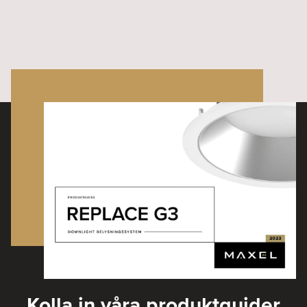
Kolla in våra produktguider