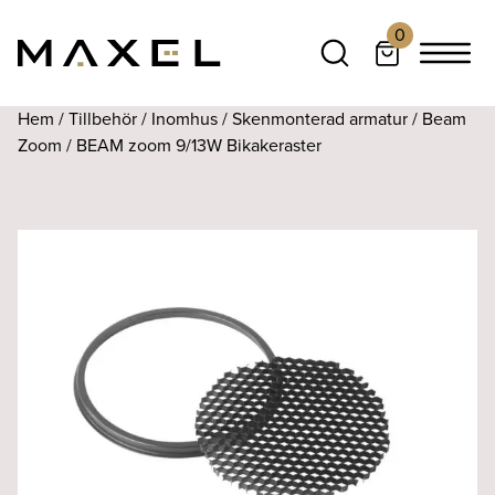
0
Hem
/
Tillbehör
/
Inomhus
/
Skenmonterad armatur
/
Beam
Zoom
/ BEAM zoom 9/13W Bikakeraster