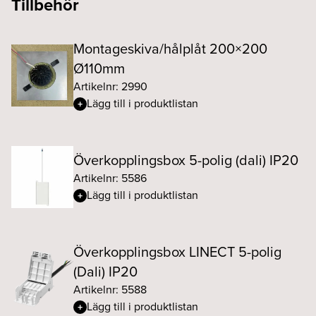
Tillbehör
Montageskiva/hålplåt 200×200
Ø110mm
Artikelnr: 2990
Lägg till i produktlistan
Överkopplingsbox 5-polig (dali) IP20
Artikelnr: 5586
Lägg till i produktlistan
Överkopplingsbox LINECT 5-polig
(Dali) IP20
Artikelnr: 5588
Lägg till i produktlistan