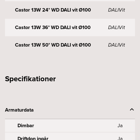
Castor 13W 24° WD DALI vit Ø100
DALI
Vit
Castor 13W 36° WD DALI vit Ø100
DALI
Vit
Castor 13W 50° WD DALI vit Ø100
DALI
Vit
Specifikationer
Armaturdata
Dimbar
Ja
Driftdon ingår
Ja