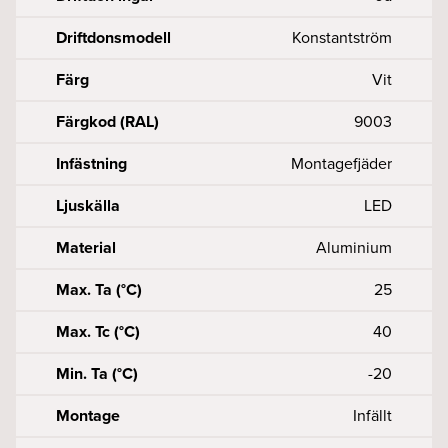
Driftdonsmodell
Konstantström
Färg
Vit
Färgkod (RAL)
9003
Infästning
Montagefjäder
Ljuskälla
LED
Material
Aluminium
Max. Ta (°C)
25
Max. Tc (°C)
40
Min. Ta (°C)
-20
Montage
Infällt