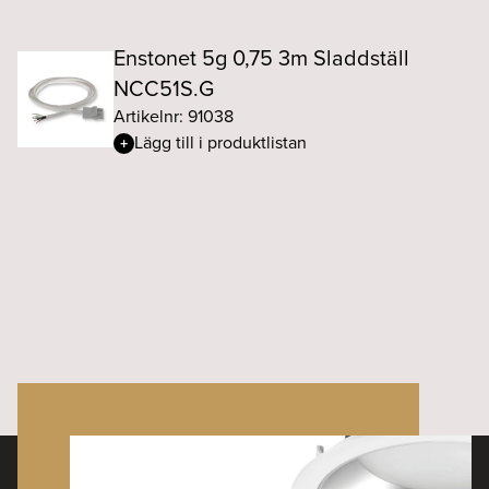
Enstonet 5g 0,75 3m Sladdställ
NCC51S.G
Artikelnr: 91038
Lägg till i produktlistan