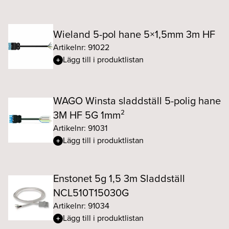
Wieland 5-pol hane 5×1,5mm 3m HF
Artikelnr: 91022
Lägg till i produktlistan
WAGO Winsta sladdställ 5-polig hane
3M HF 5G 1mm²
Artikelnr: 91031
Lägg till i produktlistan
Enstonet 5g 1,5 3m Sladdställ
NCL510T15030G
Artikelnr: 91034
Lägg till i produktlistan