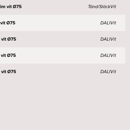
im vit Ø75
Tänd/Släck
Vit
vit Ø75
DALI
Vit
 vit Ø75
DALI
Vit
 vit Ø75
DALI
Vit
 vit Ø75
DALI
Vit