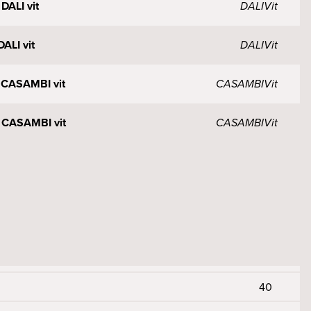
DALI vit
DALI
Vit
ALI vit
DALI
Vit
l CASAMBI vit
CASAMBI
Vit
l CASAMBI vit
CASAMBI
Vit
 CASAMBI vit
CASAMBI
Vit
T/s svart
Tänd/Släck
Svart
 DALI svart
DALI
Svart
 DALI svart
DALI
Svart
40