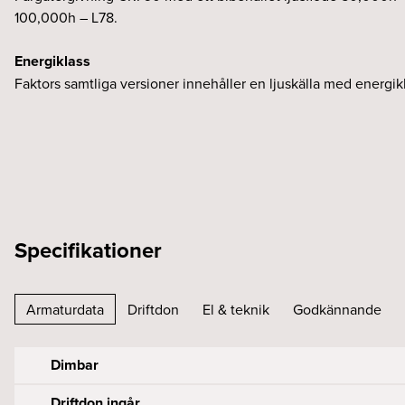
100,000h – L78.
Energiklass
Faktors samtliga versioner innehåller en ljuskälla med energik
Specifikationer
Armaturdata
Driftdon
El & teknik
Godkännande
Dimbar
Driftdon ingår