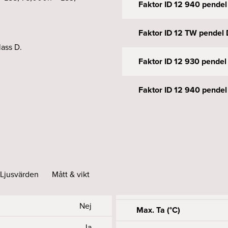
Faktor ID 12 940 pendel 
Faktor ID 12 TW pendel D
lass D.
Faktor ID 12 930 pende
Faktor ID 12 940 pende
Faktor ID 12 TW pendel
Faktor ID 12 940 pendel 
Ljusvärden
Mått & vikt
Faktor ID 12 930 pendel
Faktor ID 12 940 pendel
Nej
Max. Ta (°C)
Ja