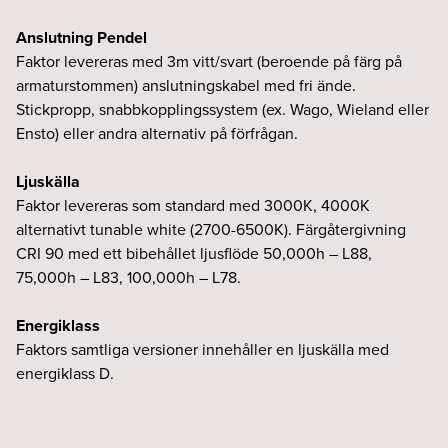
Anslutning Pendel
Faktor levereras med 3m vitt/svart (beroende på färg på
armaturstommen) anslutningskabel med fri ände.
Stickpropp, snabbkopplingssystem (ex. Wago, Wieland eller
Ensto) eller andra alternativ på förfrågan.
Ljuskälla
Faktor levereras som standard med 3000K, 4000K
alternativt tunable white (2700-6500K). Färgåtergivning
CRI 90 med ett bibehållet ljusflöde 50,000h – L88,
75,000h – L83, 100,000h – L78.
Energiklass
Faktors samtliga versioner innehåller en ljuskälla med
energiklass D.