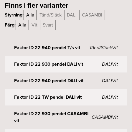
Finns i fler varianter
Styrning:
Alla
Tänd/Släck
DALI
CASAMBI
Färg:
Alla
Vit
Svart
Faktor ID 22 940 pendel T/s vit
Tänd/Släck
Vit
Faktor ID 22 930 pendel DALI vit
DALI
Vit
Faktor ID 22 940 pendel DALI vit
DALI
Vit
Faktor ID 22 TW pendel DALI vit
DALI
Vit
Faktor ID 22 930 pendel CASAMBI
CASAMBI
Vit
vit