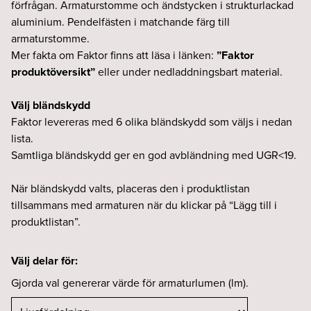
förfrågan. Armaturstomme och ändstycken i strukturlackad
aluminium. Pendelfästen i matchande färg till
armaturstomme.
Mer fakta om Faktor finns att läsa i länken:
”Faktor
produktöversikt”
eller under nedladdningsbart material.
Välj bländskydd
Faktor levereras med 6 olika bländskydd som väljs i nedan
lista.
Samtliga bländskydd ger en god avbländning med UGR<19.
När bländskydd valts, placeras den i produktlistan
tillsammans med armaturen när du klickar på “Lägg till i
produktlistan”.
Välj delar för:
Gjorda val genererar värde för armaturlumen (lm).