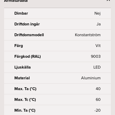
Armaturdata
Dimbar
Nej
Driftdon ingår
Ja
Driftdonsmodell
Konstantström
Färg
Vit
Färgkod (RAL)
9003
Ljuskälla
LED
Material
Aluminium
Max. Ta (°C)
40
Max. Tc (°C)
60
Min. Ta (°C)
-20