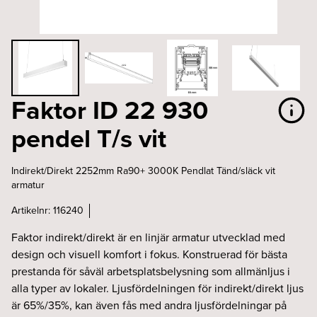
Faktor ID 22 930
pendel T/s vit
Indirekt/Direkt 2252mm Ra90+ 3000K Pendlat Tänd/släck vit
armatur
Artikelnr:
116240
Faktor indirekt/direkt är en linjär armatur utvecklad med
design och visuell komfort i fokus. Konstruerad för bästa
prestanda för såväl arbetsplatsbelysning som allmänljus i
alla typer av lokaler. Ljusfördelningen för indirekt/direkt ljus
är 65%/35%, kan även fås med andra ljusfördelningar på