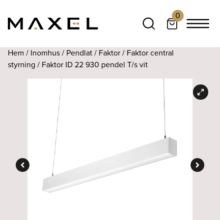
0
Hem
/
Inomhus
/
Pendlat
/
Faktor
/
Faktor central
styrning
/ Faktor ID 22 930 pendel T/s vit