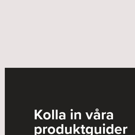
Kolla in våra
produktguider