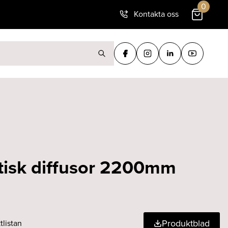
0
Kontakta oss
ter:
tisk diffusor 2200mm
Produktblad
tlistan