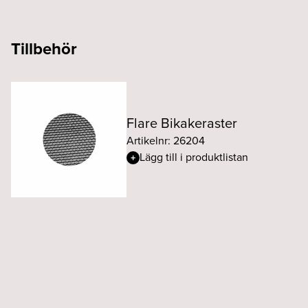
Tillbehör
Flare Bikakeraster
Artikelnr: 26204
Lägg till i produktlistan