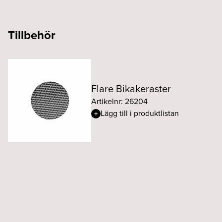
Tillbehör
Flare Bikakeraster
Artikelnr: 26204
Lägg till i produktlistan