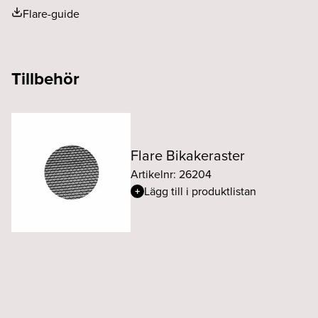
Flare-guide
Tillbehör
Flare Bikakeraster
Artikelnr: 26204
Lägg till i produktlistan