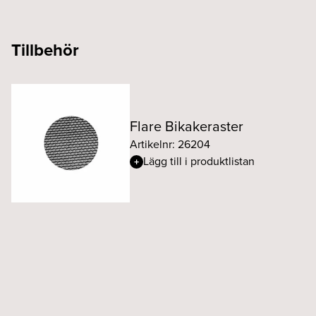
Tillbehör
Flare Bikakeraster
Artikelnr: 26204
Lägg till i produktlistan