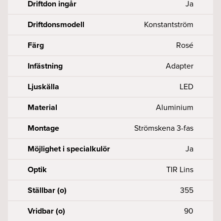
Driftdon ingår
Ja
Driftdonsmodell
Konstantström
Färg
Rosé
Infästning
Adapter
Ljuskälla
LED
Material
Aluminium
Montage
Strömskena 3-fas
Möjlighet i specialkulör
Ja
Optik
TIR Lins
Ställbar (o)
355
Vridbar (o)
90