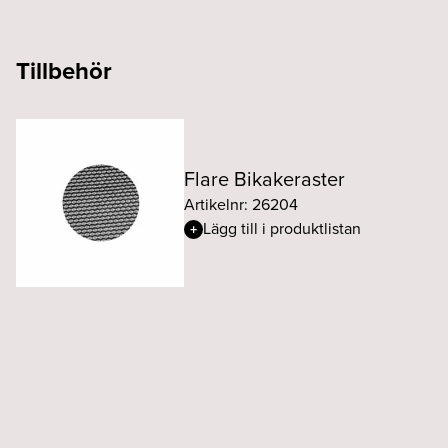
Tillbehör
Flare Bikakeraster
Artikelnr: 26204
Lägg till i produktlistan