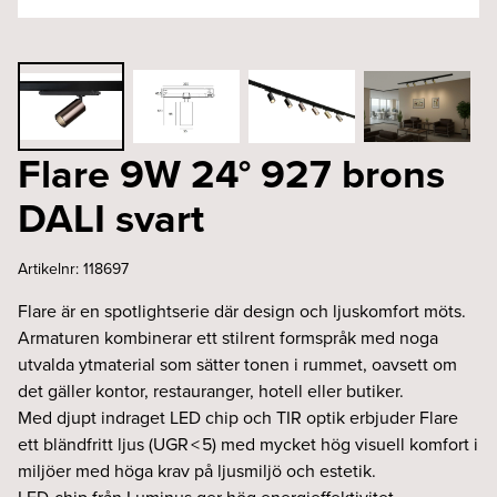
Flare 9W 24° 927 brons
DALI svart
Artikelnr:
118697
Flare är en spotlightserie där design och ljuskomfort möts.
Armaturen kombinerar ett stilrent formspråk med noga
utvalda ytmaterial som sätter tonen i rummet, oavsett om
det gäller kontor, restauranger, hotell eller butiker.
Med djupt indraget LED chip och TIR optik erbjuder Flare
ett bländfritt ljus (UGR < 5) med mycket hög visuell komfort i
miljöer med höga krav på ljusmiljö och estetik.