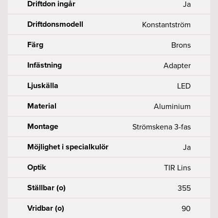
Driftdon ingår
Ja
Driftdonsmodell
Konstantström
Färg
Brons
Infästning
Adapter
Ljuskälla
LED
Material
Aluminium
Montage
Strömskena 3-fas
Möjlighet i specialkulör
Ja
Optik
TIR Lins
Ställbar (o)
355
Vridbar (o)
90