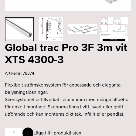
Global trac Pro 3F 3m vit
XTS 4300-3
Artikelnr:
78374
Flexibelt strömskensystem för anpassade och eleganta
belysningslösningar.
Skensystemet är tillverkat i aluminium med många tillbehör
för enkelt montage. Skenorna finns i vitt, svart eller grått
utförande och kan monteras dikt tak, infällt eller pendlat.
Global
Lägg till i produktlistan