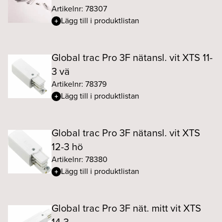
Artikelnr: 78307
Lägg till i produktlistan
Global trac Pro 3F nätansl. vit XTS 11-
3 vä
Artikelnr: 78379
Lägg till i produktlistan
Global trac Pro 3F nätansl. vit XTS
12-3 hö
Artikelnr: 78380
Lägg till i produktlistan
Global trac Pro 3F nät. mitt vit XTS