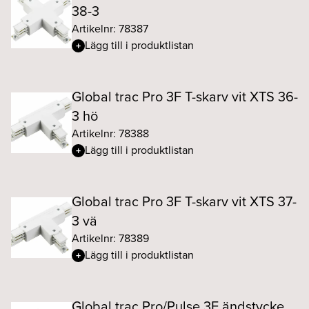
38-3
Artikelnr: 78387
Lägg till i produktlistan
Global trac Pro 3F T-skarv vit XTS 36-
3 hö
Artikelnr: 78388
Lägg till i produktlistan
Global trac Pro 3F T-skarv vit XTS 37-
3 vä
Artikelnr: 78389
Lägg till i produktlistan
Global trac Pro/Pulse 3F ändstycke