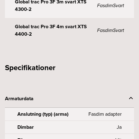
Global trac Pro 3F 3m svart XTS
Fasdim
Svart
4300-2
Global trac Pro 3F 4m svart XTS
Fasdim
Svart
4400-2
Specifikationer
Armaturdata
Anslutning (typ) (arma)
Fasdim adapter
Dimbar
Ja