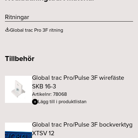
Ritningar
Global trac Pro 3F ritning
Tillbehör
Global trac Pro/Pulse 3F wirefäste
SKB 16-3
Artikelnr: 78068
Lägg till i produktlistan
Global trac Pro/Pulse 3F bockverktyg
XTSV 12