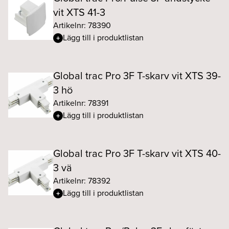
vit XTS 41-3
Artikelnr: 78390
Lägg till i produktlistan
Global trac Pro 3F T-skarv vit XTS 39-
3 hö
Artikelnr: 78391
Lägg till i produktlistan
Global trac Pro 3F T-skarv vit XTS 40-
3 vä
Artikelnr: 78392
Lägg till i produktlistan