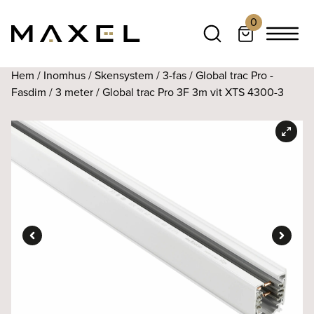
0
Hem
/
Inomhus
/
Skensystem
/
3-fas
/
Global trac Pro -
Fasdim
/
3 meter
/ Global trac Pro 3F 3m vit XTS 4300-3