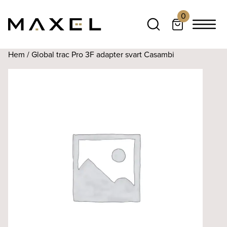
0
Hem
/ Global trac Pro 3F adapter svart Casambi