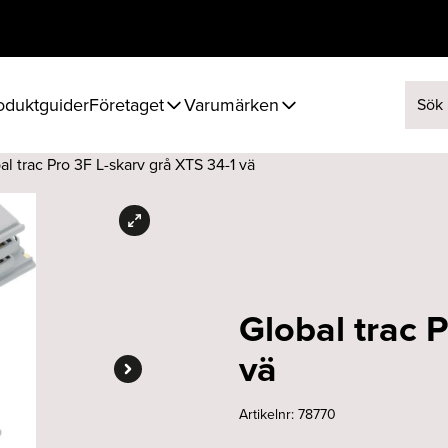
oduktguider
Företaget
Varumärken
Sök ef
al trac Pro 3F L-skarv grå XTS 34-1 vä
Global trac 
vä
Artikelnr:
78770