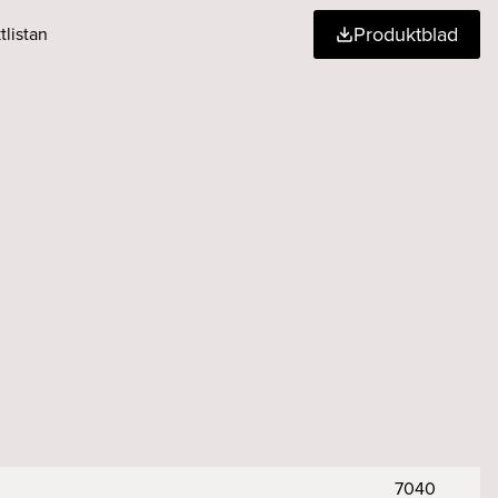
Produktblad
tlistan
7040