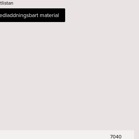
tlistan
nedladdningsbart material
7040