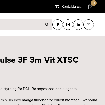
0
Kontakta oss
ter:
Pulse 3F 3m Vit XTSC
d styrning för DALI för anpassade och eleganta
aluminium med många tillbehör för enkelt montage. Skenorna