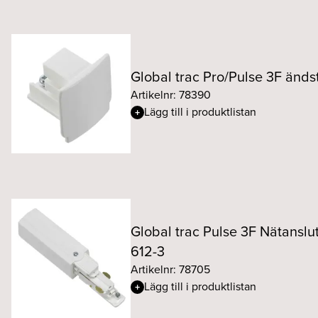
Global trac Pro/Pulse 3F änds
Artikelnr: 78390
Lägg till i produktlistan
Global trac Pulse 3F Nätanslu
612-3
Artikelnr: 78705
Lägg till i produktlistan