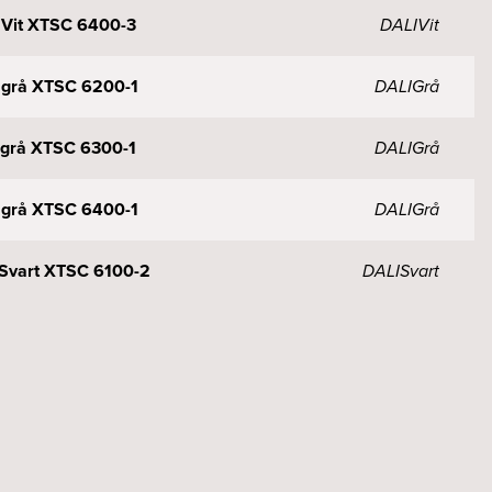
m Vit XTSC 6400-3
DALI
Vit
m grå XTSC 6200-1
DALI
Grå
m grå XTSC 6300-1
DALI
Grå
m grå XTSC 6400-1
DALI
Grå
 Svart XTSC 6100-2
DALI
Svart
m svart XTSC 6200-2
DALI
Svart
m svart XTSC 6300-2
DALI
Svart
m svart XTSC 6400-2
DALI
Svart