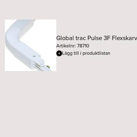
Global trac Pulse 3F Flexskar
Artikelnr: 78710
Lägg till i produktlistan