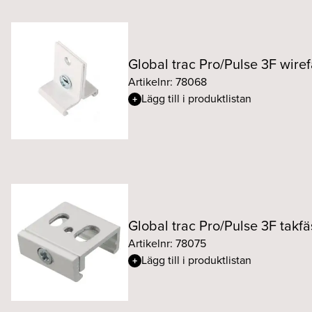
Global trac Pro/Pulse 3F wire
Artikelnr: 78068
Lägg till i produktlistan
Global trac Pro/Pulse 3F takfä
Artikelnr: 78075
Lägg till i produktlistan