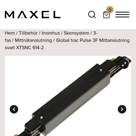
0
Hem
/
Tillbehör
/
Inomhus
/
Skensystem
/
3-
fas
/
Mittnätanslutning
/ Global trac Pulse 3F Mittanslutning
svart XTSNC 614-2