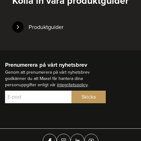
Kolla in våra produktguider
Produktguider
Prenumerera på vårt nyhetsbrev
Genom att prenumerera på vårt nyhetsbrev
godkänner du att Maxel får hantera dina
personuppgifter enligt vår
integritetspolicy
.