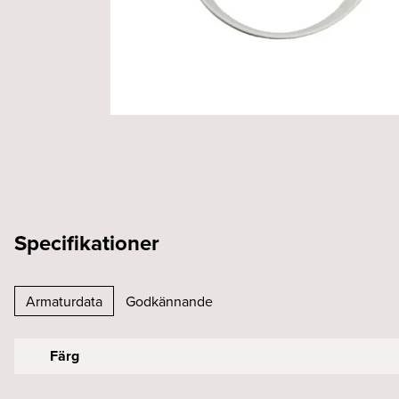
Specifikationer
Armaturdata
Godkännande
Färg
CE-märkt