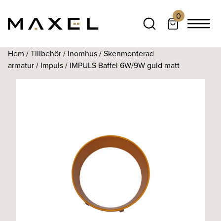
0
Hem
/
Tillbehör
/
Inomhus
/
Skenmonterad
armatur
/
Impuls
/ IMPULS Baffel 6W/9W guld matt