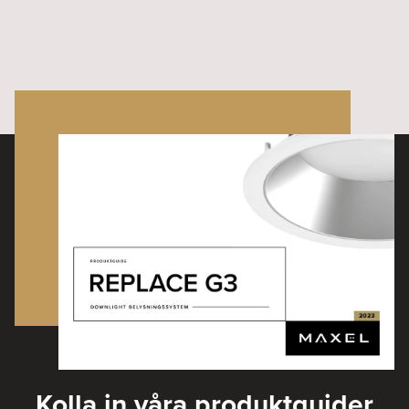
Kolla in våra produktguider