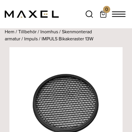
0
Hem
/
Tillbehör
/
Inomhus
/
Skenmonterad
armatur
/
Impuls
/ IMPULS Bikakeraster 13W