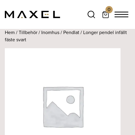
0
Hem
/
Tillbehör
/
Inomhus
/
Pendlat
/ Longer pendel infällt
fäste svart