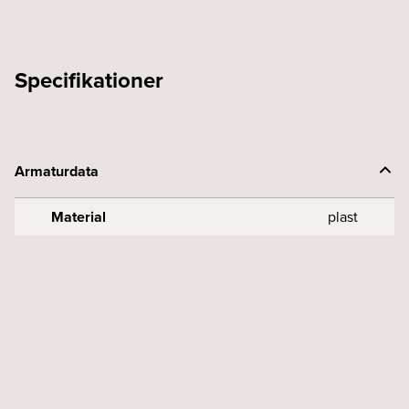
mängd
Specifikationer
Armaturdata
Material
plast