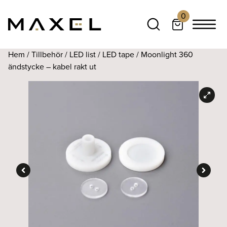
0
Hem
/
Tillbehör
/
LED list
/
LED tape
/ Moonlight 360
ändstycke – kabel rakt ut