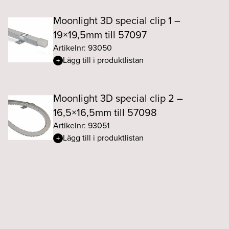
Moonlight 3D special clip 1 –
19×19,5mm till 57097
Artikelnr: 93050
Lägg till i produktlistan
Moonlight 3D special clip 2 –
16,5×16,5mm till 57098
Artikelnr: 93051
Lägg till i produktlistan