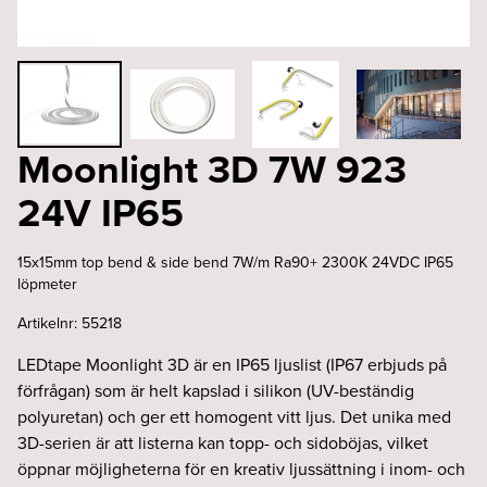
Moonlight 3D 7W 923
24V IP65
15x15mm top bend & side bend 7W/m Ra90+ 2300K 24VDC IP65
löpmeter
Artikelnr:
55218
LEDtape Moonlight 3D är en IP65 ljuslist (IP67 erbjuds på
förfrågan) som är helt kapslad i silikon (UV-beständig
polyuretan) och ger ett homogent vitt ljus. Det unika med
3D-serien är att listerna kan topp- och sidoböjas, vilket
öppnar möjligheterna för en kreativ ljussättning i inom- och