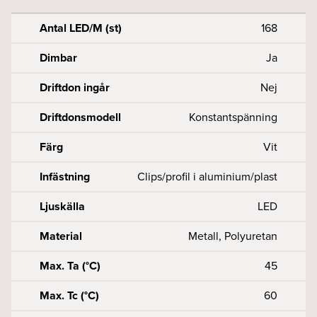
Antal LED/M (st)
168
Dimbar
Ja
Driftdon ingår
Nej
Driftdonsmodell
Konstantspänning
Färg
Vit
Infästning
Clips/profil i aluminium/plast
Ljuskälla
LED
Material
Metall, Polyuretan
Max. Ta (°C)
45
Max. Tc (°C)
60