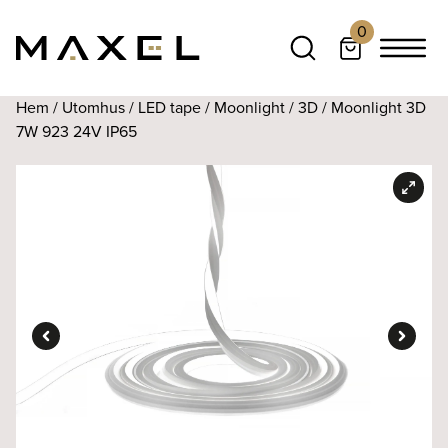
0
Hem
/
Utomhus
/
LED tape
/
Moonlight
/
3D
/ Moonlight 3D
7W 923 24V IP65