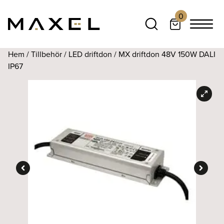
0
Hem
/
Tillbehör
/
LED driftdon
/ MX driftdon 48V 150W DALI
IP67