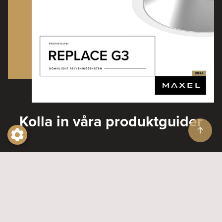
Kolla in våra produktguider
Produktguider