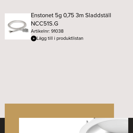
Enstonet 5g 0,75 3m Sladdställ
NCC51S.G
Artikelnr: 91038
Lägg till i produktlistan