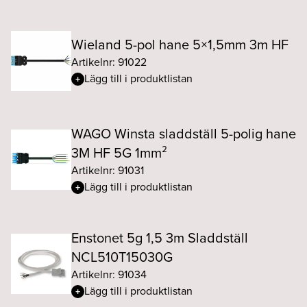
Wieland 5-pol hane 5×1,5mm 3m HF
Artikelnr: 91022
Lägg till i produktlistan
WAGO Winsta sladdställ 5-polig hane
3M HF 5G 1mm²
Artikelnr: 91031
Lägg till i produktlistan
Enstonet 5g 1,5 3m Sladdställ
NCL510T15030G
Artikelnr: 91034
Lägg till i produktlistan