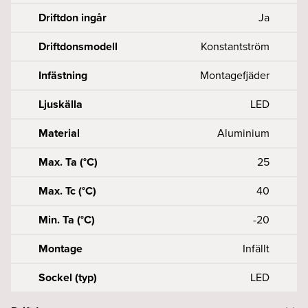
Driftdon ingår
Ja
Driftdonsmodell
Konstantström
Infästning
Montagefjäder
Ljuskälla
LED
Material
Aluminium
Max. Ta (°C)
25
Max. Tc (°C)
40
Min. Ta (°C)
-20
Montage
Infällt
Sockel (typ)
LED