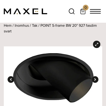
0
Hem
/
Inomhus
/
Tak
/ POINT S-frame 8W 20° 927 fasdim
svart