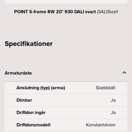
POINT S-frame 8W 20° 930 DALI svart
DALI
Svart
Specifikationer
Armaturdata
Anslutning (typ) (arma)
Sladdställ
Dimbar
Ja
Driftdon ingår
Ja
Driftdonsmodell
Konstantström