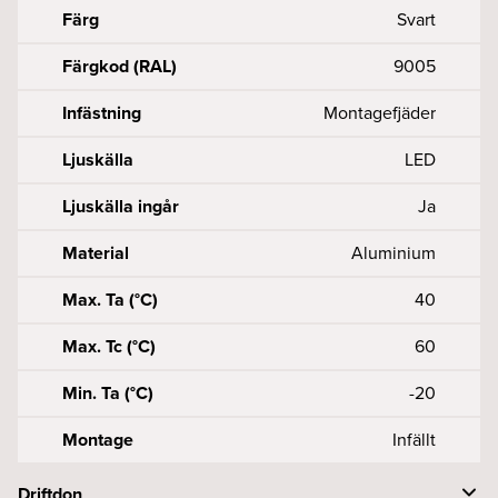
Färg
Svart
Färgkod (RAL)
9005
Infästning
Montagefjäder
Ljuskälla
LED
Ljuskälla ingår
Ja
Material
Aluminium
Max. Ta (°C)
40
Max. Tc (°C)
60
Min. Ta (°C)
-20
Montage
Infällt
Driftdon