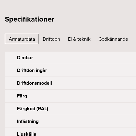
Specifikationer
Armaturdata
Driftdon
El & teknik
Godkännande
Dimbar
Driftdon ingår
Driftdonsmodell
Färg
Färgkod (RAL)
Infästning
Ljuskälla