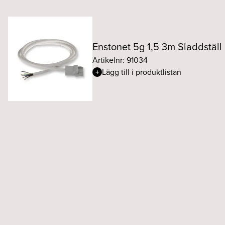
Enstonet 5g 1,5 3m Sladdstä
Artikelnr: 91034
Lägg till i produktlistan