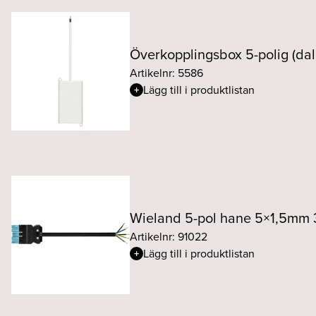
Överkopplingsbox 5-polig (dal
Artikelnr: 5586
Lägg till i produktlistan
Wieland 5-pol hane 5×1,5mm
Artikelnr: 91022
Lägg till i produktlistan