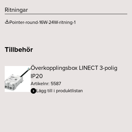
Spridningsvinkel (o)
20
Ritningar
Pointer-round-16W-24W-ritning-1
Tillbehör
Överkopplingsbox LINECT 3-polig
IP20
Artikelnr: 5587
Lägg till i produktlistan