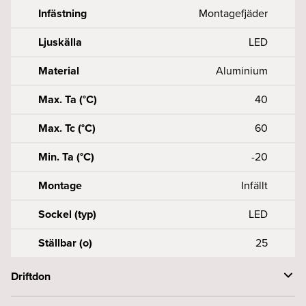
Infästning
Montagefjäder
Ljuskälla
LED
Material
Aluminium
Max. Ta (°C)
40
Max. Tc (°C)
60
Min. Ta (°C)
-20
Montage
Infällt
Sockel (typ)
LED
Ställbar (o)
25
Driftdon