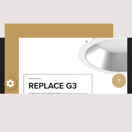
Kolla in våra produktguider