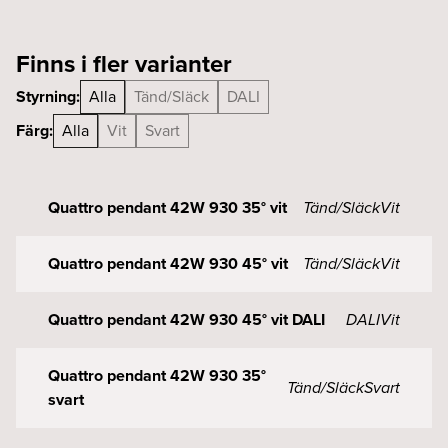
Finns i fler varianter
Styrning:
Alla
Tänd/Släck
DALI
Färg:
Alla
Vit
Svart
Quattro pendant 42W 930 35° vit
Tänd/Släck
Vit
Quattro pendant 42W 930 45° vit
Tänd/Släck
Vit
Quattro pendant 42W 930 45° vit DALI
DALI
Vit
Quattro pendant 42W 930 35°
Tänd/Släck
Svart
svart