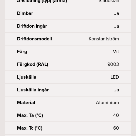
Anslutning (typ) (arma)
Sladdställ
Dimbar
Ja
Driftdon ingår
Ja
Driftdonsmodell
Konstantström
Färg
Vit
Färgkod (RAL)
9003
Ljuskälla
LED
Ljuskälla ingår
Ja
Material
Aluminium
Max. Ta (°C)
40
Max. Tc (°C)
60