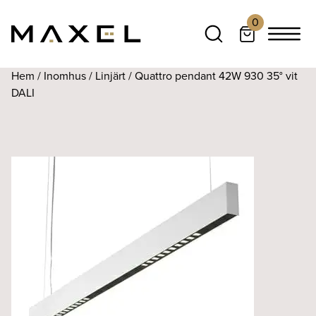
0
Hem
/
Inomhus
/
Linjärt
/ Quattro pendant 42W 930 35° vit
DALI