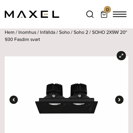
0
Hem
/
Inomhus
/
Infällda
/
Soho
/
Soho 2
/ SOHO 2X9W 20°
930 Fasdim svart