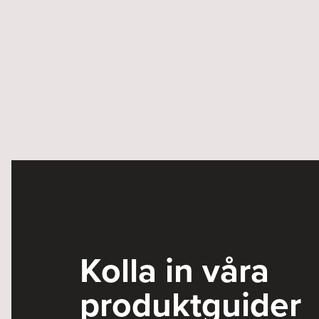
Kolla in våra
produktguider