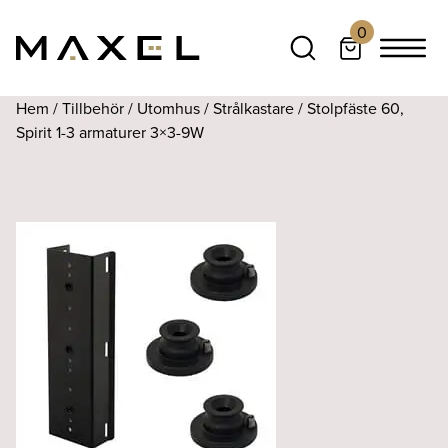
0
Hem
/
Tillbehör
/
Utomhus
/
Strålkastare
/ Stolpfäste 60,
Spirit 1-3 armaturer 3×3-9W