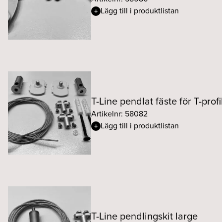
Lägg till i produktlistan
T-Line pendlat fäste för T-profi
Artikelnr: 58082
Lägg till i produktlistan
T-Line pendlingskit large