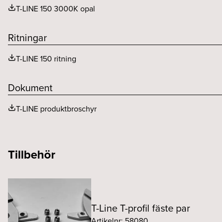
T-LINE 150 3000K opal
Ritningar
T-LINE 150 ritning
Dokument
T-LINE produktbroschyr
Tillbehör
T-Line T-profil fäste par
Artikelnr: 58080