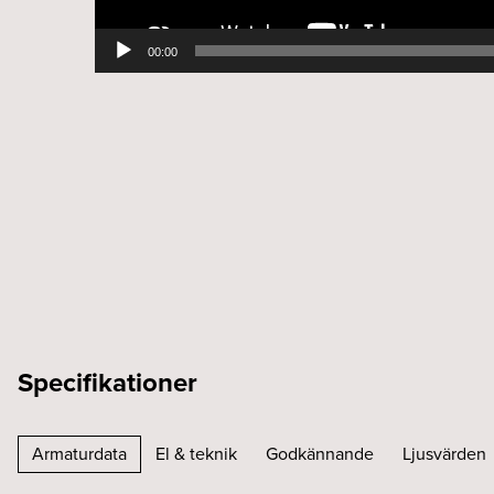
00:00
Specifikationer
Armaturdata
El & teknik
Godkännande
Ljusvärden