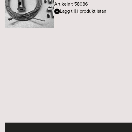
Artikelnr: 58086
Lägg till i produktlistan