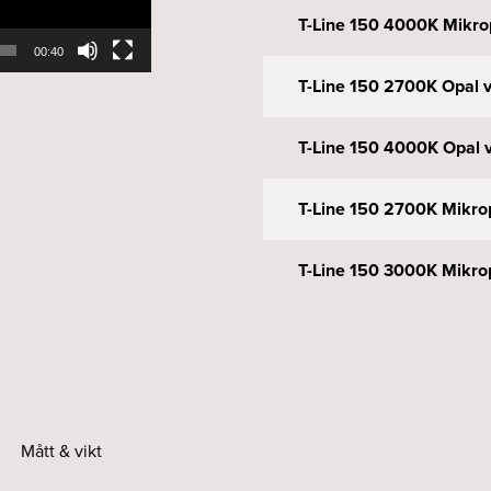
T-Line 150 4000K Mikrop
00:40
T-Line 150 2700K Opal v
T-Line 150 4000K Opal v
T-Line 150 2700K Mikrop
T-Line 150 3000K Mikrop
T-Line 150 4000K Mikrop
T-Line 150 2700K Opal s
Mått & vikt
T-Line 150 3000K Opal s