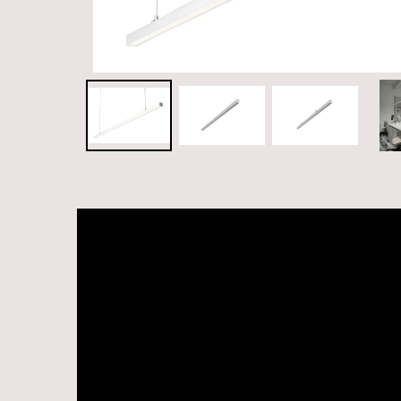
Videospelare