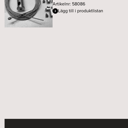
Artikelnr: 58086
Lägg till i produktlistan