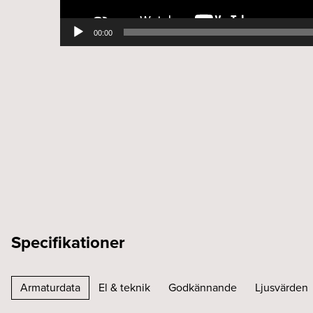
00:00
Specifikationer
Armaturdata
El & teknik
Godkännande
Ljusvärden