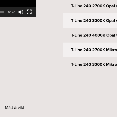
T-Line 240 2700K Opal v
00:40
T-Line 240 3000K Opal v
T-Line 240 4000K Opal v
T-Line 240 2700K Mikro
T-Line 240 3000K Mikro
T-Line 240 4000K Mikro
T-Line 240 2700K Opal 
Mått & vikt
T-Line 240 3000K Opal 