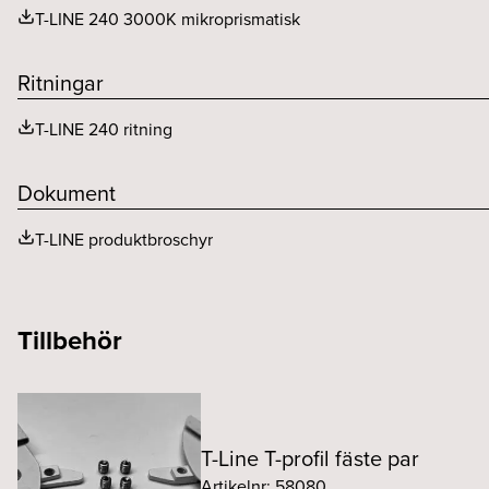
T-LINE 240 3000K mikroprismatisk
Ritningar
T-LINE 240 ritning
Dokument
T-LINE produktbroschyr
Tillbehör
T-Line T-profil fäste par
Artikelnr: 58080