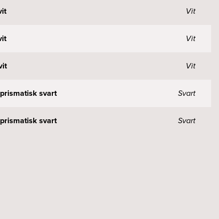
it
Vit
it
Vit
it
Vit
prismatisk svart
Svart
prismatisk svart
Svart
prismatisk svart
Svart
svart
Svart
svart
Svart