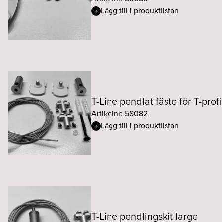
Lägg till i produktlistan
T-Line pendlat fäste för T-profi
Artikelnr: 58082
Lägg till i produktlistan
T-Line pendlingskit large