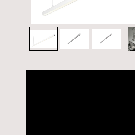
Videospelare