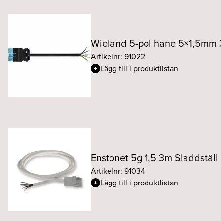
Wieland 5-pol hane 5×1,5mm
Artikelnr: 91022
Lägg till i produktlistan
Enstonet 5g 1,5 3m Sladdstä
Artikelnr: 91034
Lägg till i produktlistan