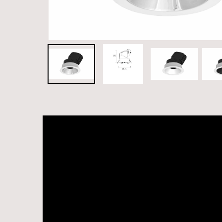
Videospelare