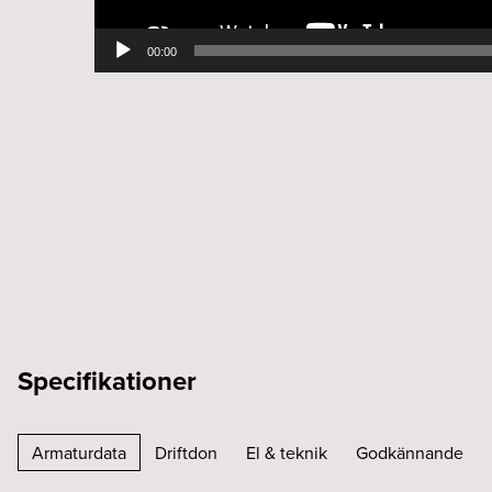
00:00
Specifikationer
Armaturdata
Driftdon
El & teknik
Godkännande