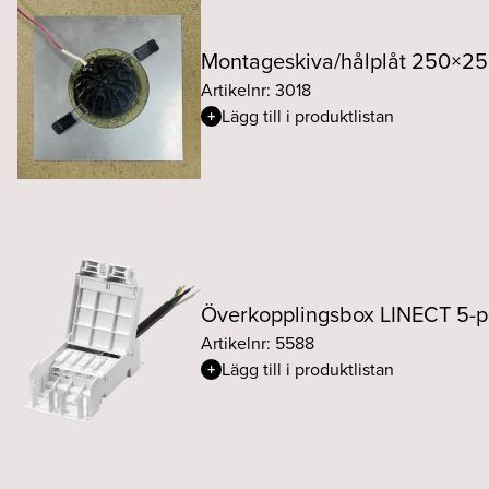
Montageskiva/hålplåt 250×
Artikelnr: 3018
Lägg till i produktlistan
Överkopplingsbox LINECT 5-pol
Artikelnr: 5588
Lägg till i produktlistan