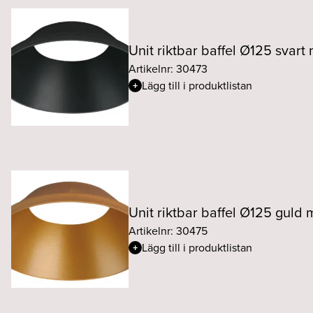
Unit riktbar baffel Ø125 svart 
Artikelnr: 30473
Lägg till i produktlistan
Unit riktbar baffel Ø125 guld 
Artikelnr: 30475
Lägg till i produktlistan