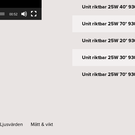
Unit riktbar 25W 40° 93
00:52
Unit riktbar 25W 70° 93
Unit riktbar 25W 20° 930
Unit riktbar 25W 30° 930
Unit riktbar 25W 70° 930
Unit riktbar 25W 20° 92
Unit riktbar 25W 30° 92
Ljusvärden
Mått & vikt
Unit riktbar 25W 40° 92