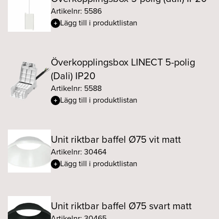
Artikelnr: 5586
Lägg till i produktlistan
Överkopplingsbox LINECT 5-polig
(Dali) IP20
Artikelnr: 5588
Lägg till i produktlistan
Unit riktbar baffel Ø75 vit matt
Artikelnr: 30464
Lägg till i produktlistan
Unit riktbar baffel Ø75 svart matt
Artikelnr: 30465