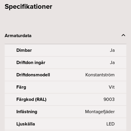
Specifikationer
Armaturdata
Dimbar
Ja
Driftdon ingår
Ja
Driftdonsmodell
Konstantström
Färg
Vit
Färgkod (RAL)
9003
Infästning
Montagefjäder
Ljuskälla
LED