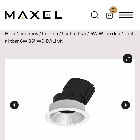
0
Hem
/
Inomhus
/
Infällda
/
Unit riktbar
/
6W Warm dim
/ Unit
riktbar 6W 36° WD DALI vit