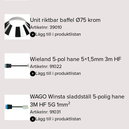
Unit riktbar baffel Ø75 krom
Artikelnr: 39010
Lägg till i produktlistan
Wieland 5-pol hane 5×1,5mm 3m HF
Artikelnr: 91022
Lägg till i produktlistan
WAGO Winsta sladdställ 5-polig hane
3M HF 5G 1mm²
Artikelnr: 91031
Lägg till i produktlistan