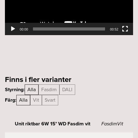
00:00
00:52
Finns i fler varianter
Styrning:
Alla
Fasdim
DALI
Färg:
Alla
Vit
Svart
Unit riktbar 6W 15° WD Fasdim vit
Fasdim
Vit