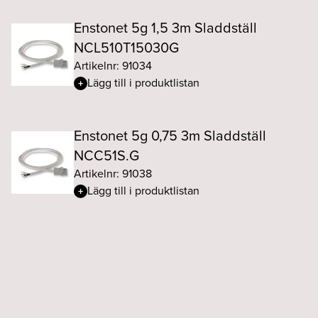
Enstonet 5g 1,5 3m Sladdställ
NCL510T15030G
Artikelnr: 91034
Lägg till i produktlistan
Enstonet 5g 0,75 3m Sladdställ
NCC51S.G
Artikelnr: 91038
Lägg till i produktlistan