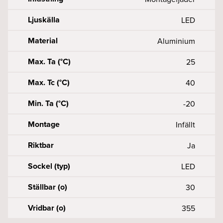
Ljuskälla
LED
Material
Aluminium
Max. Ta (°C)
25
Max. Tc (°C)
40
Min. Ta (°C)
-20
Montage
Infällt
Riktbar
Ja
Sockel (typ)
LED
Ställbar (o)
30
Vridbar (o)
355