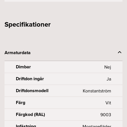
Specifikationer
Armaturdata
Dimbar
Nej
Driftdon ingår
Ja
Driftdonsmodell
Konstantström
Färg
Vit
Färgkod (RAL)
9003
Infästning
Montagefjäder