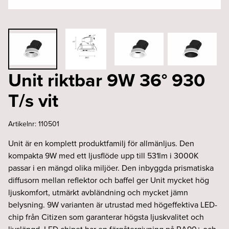
Unit riktbar 9W 36° 930
T/s vit
Artikelnr:
110501
Unit är en komplett produktfamilj för allmänljus. Den
kompakta 9W med ett ljusflöde upp till 531lm i 3000K
passar i en mängd olika miljöer. Den inbyggda prismatiska
diffusorn mellan reflektor och baffel ger Unit mycket hög
ljuskomfort, utmärkt avbländning och mycket jämn
belysning. 9W varianten är utrustad med högeffektiva LED-
chip från Citizen som garanterar högsta ljuskvalitet och