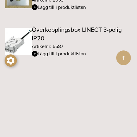
Lägg till i produktlistan
Överkopplingsbox LINECT 3-polig
IP20
Artikelnr: 5587
Lägg till i produktlistan
Unit riktbar baffel Ø75 vit matt
Artikelnr: 30464
Lägg till i produktlistan
Unit riktbar baffel Ø75 svart matt
Artikelnr: 30465
Lägg till i produktlistan