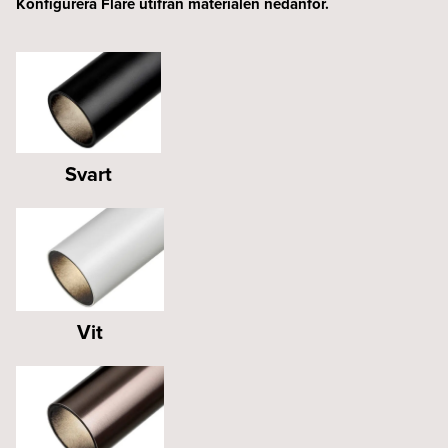
Konfigurera Flare utifrån materialen nedanför.
Svart
Vit