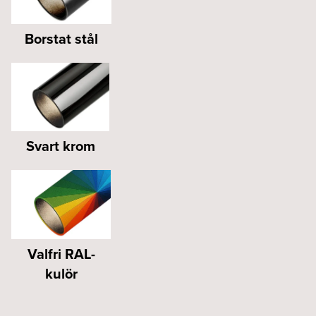
Borstat stål
Svart krom
Valfri RAL-
kulör