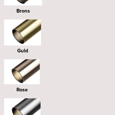
Brons
Guld
Rose